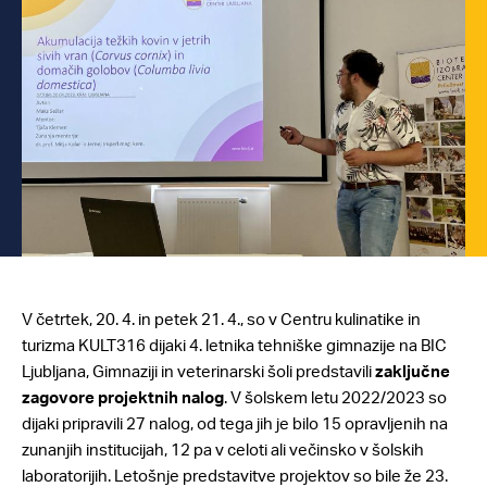
V četrtek, 20. 4. in petek 21. 4., so v Centru kulinatike in
turizma KULT316 dijaki 4. letnika tehniške gimnazije na BIC
Ljubljana, Gimnaziji in veterinarski šoli predstavili
zaključne
zagovore projektnih nalog
. V šolskem letu 2022/2023 so
dijaki pripravili 27 nalog, od tega jih je bilo 15 opravljenih na
zunanjih institucijah, 12 pa v celoti ali večinsko v šolskih
laboratorijih. Letošnje predstavitve projektov so bile že 23.