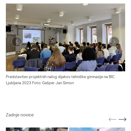
Predstavitev projektnih nalog dijakov tehniške gimnazije na BIC
Pre
Ljubljana 2023 Foto: Gašper Jan Simon
Lju
Zadnje novice