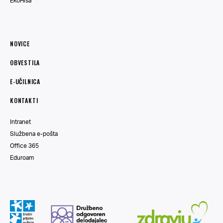
EkoHiša
NOVICE
OBVESTILA
E-UČILNICA
KONTAKTI
Intranet
Službena e-pošta
Office 365
Eduroam