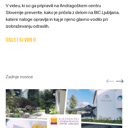
V videu, ki so ga pripravili na Andragoškem centru
Slovenije preverite, kako je pričela z delom na BIC Ljubljana,
katere naloge opravlja in kaj je njeno glavno vodilo pri
izobraževanju odraslih.
OGLEJ SI VIDEO
Zadnje novice