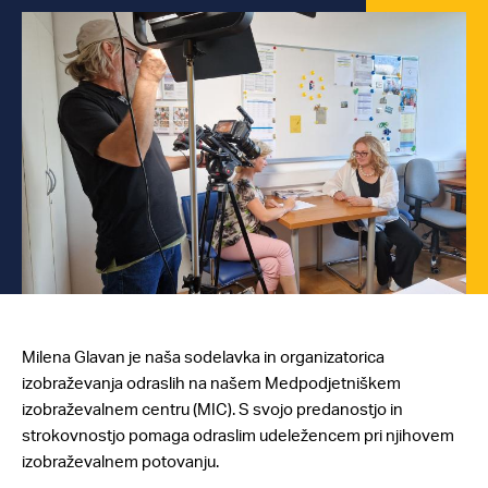
Milena Glavan je naša sodelavka in organizatorica
izobraževanja odraslih na našem Medpodjetniškem
izobraževalnem centru (MIC). S svojo predanostjo in
strokovnostjo pomaga odraslim udeležencem pri njihovem
izobraževalnem potovanju.