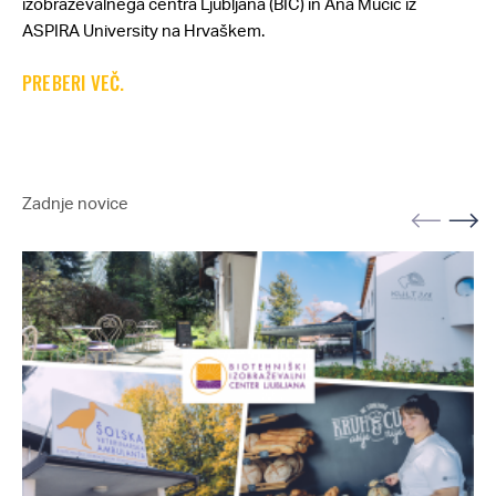
izobraževalnega centra Ljubljana (BIC) in Ana Mucić iz
ASPIRA University na Hrvaškem.
PREBERI VEČ.
Zadnje novice