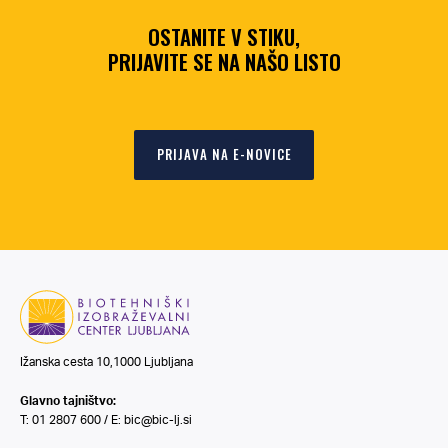
OSTANITE V STIKU,
PRIJAVITE SE NA NAŠO LISTO
PRIJAVA NA E-NOVICE
Ižanska cesta 10,1000 Ljubljana
Glavno tajništvo:
T: 01 2807 600 / E:
bic@bic-lj.si