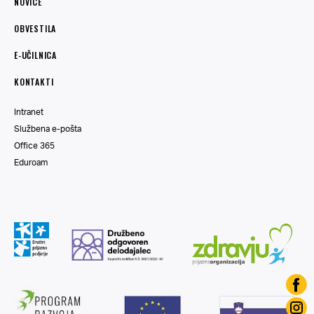
NOVICE
OBVESTILA
E-UČILNICA
KONTAKTI
Intranet
Službena e-pošta
Office 365
Eduroam