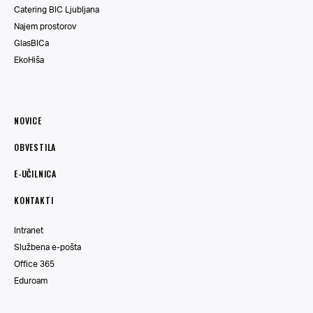
Catering BIC Ljubljana
Najem prostorov
GlasBICa
EkoHiša
NOVICE
OBVESTILA
E-UČILNICA
KONTAKTI
Intranet
Službena e-pošta
Office 365
Eduroam