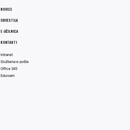
NOVICE
OBVESTILA
E-UČILNICA
KONTAKTI
Intranet
Službena e-pošta
Office 365
Eduroam