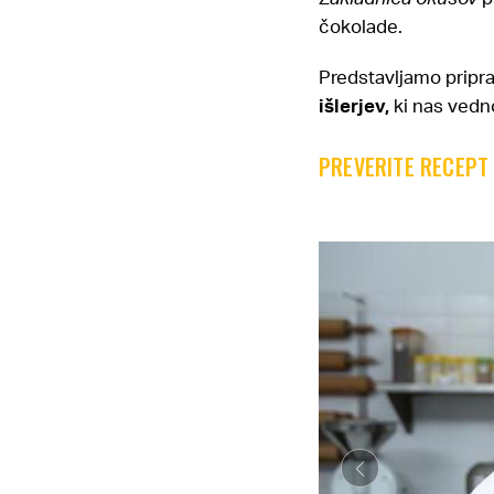
čokolade.
Predstavljamo pripr
išlerjev,
ki nas vedno
PREVERITE RECEPT 