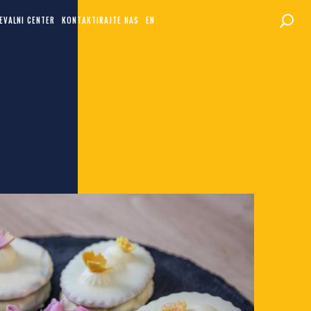
EVALNI CENTER
KONTAKTIRAJTE NAS
EN