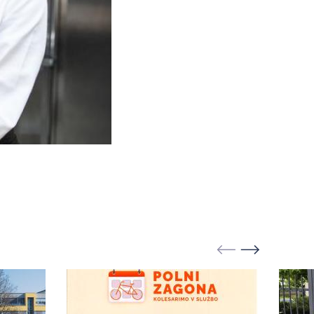
Foto: Ana Kovač Siol.net