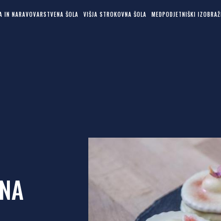
KA IN NARAVOVARSTVENA ŠOLA
VIŠJA STROKOVNA ŠOLA
MEDPODJETNIŠKI IZOBRAŽ
 NA