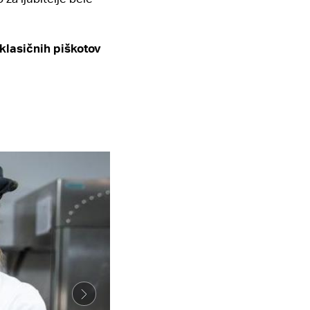
klasičnih piškotov