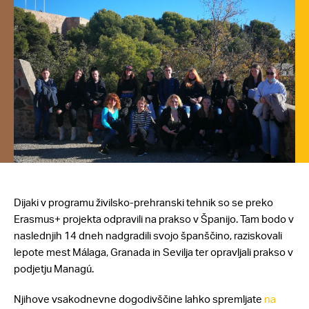
Dijaki v programu živilsko-prehranski tehnik so se preko
Erasmus+ projekta odpravili na prakso v Španijo. Tam bodo v
naslednjih 14 dneh nadgradili svojo španščino, raziskovali
lepote mest Málaga, Granada in Sevilja ter opravljali prakso v
podjetju Managú.
Njihove vsakodnevne dogodivščine lahko spremljate
na