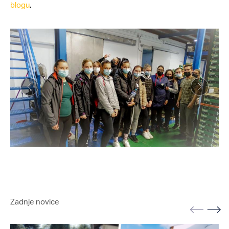
blogu
.
Zadnje novice