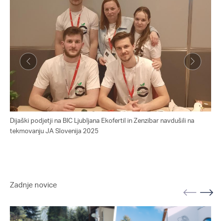
Dijaški podjetji na BIC Ljubljana Ekofertil in Zenzibar navdušili na
Dij
tekmovanju JA Slovenija 2025
tek
Zadnje novice