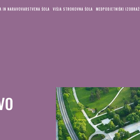
KA IN NARAVOVARSTVENA ŠOLA
VIŠJA STROKOVNA ŠOLA
MEDPODJETNIŠKI IZOBRAŽ
VO