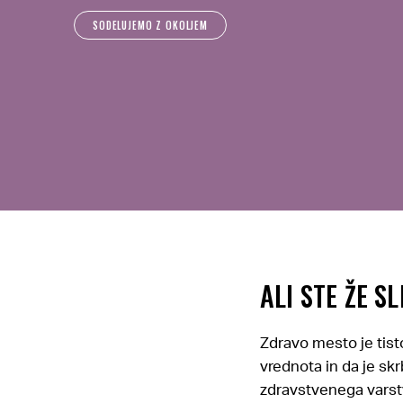
SODELUJEMO Z OKOLJEM
ALI STE ŽE 
Zdravo mesto je tist
vrednota in da je skr
zdravstvenega varstv