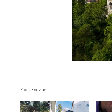
Zadnje novice
 2017-2021