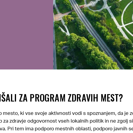
SLIŠALI ZA PROGRAM ZDRAVIH MEST?
o mesto, ki vse svoje aktivnosti vodi s spoznanjem, da j
b za zdravje odgovornost vseh lokalnih politik in ne zgolj 
a. Pri tem ima podporo mestnih oblasti, podporo javnih se