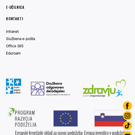
E-UČILNICA
KONTAKTI
Intranet
Službena e-pošta
Office 365
Eduroam