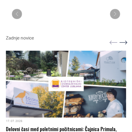
Zadnje novice
17. 07. 2026
Delovni časi med poletnimi počitnicami: Čajnica Primula,