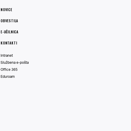
NOVICE
OBVESTILA
E-UČILNICA
KONTAKTI
Intranet
Službena e-pošta
Office 365
Eduroam