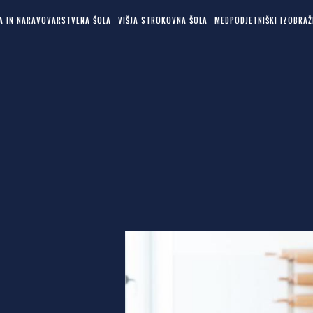
KA IN NARAVOVARSTVENA ŠOLA
VIŠJA STROKOVNA ŠOLA
MEDPODJETNIŠKI IZOBRAŽ