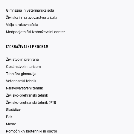
Gimnazija in veterinarska šola
Živilska in naravovarstvena šola
Višja strokovna šola
Medpodjetniški izobraževalni center
IZOBRAŽEVALNI PROGRAMI
Živilstvo in prehrana
Gostinstvo in turizem
Tehniška gimnazija
Veterinarski tehnik
Naravovarstveni tehnik
Živilsko-prehranski tehnik
Živilsko-prehranski tehnik (PTI)
Slaščičar
Pek
Mesar
Pomočnik v biotehniki in oskrbi