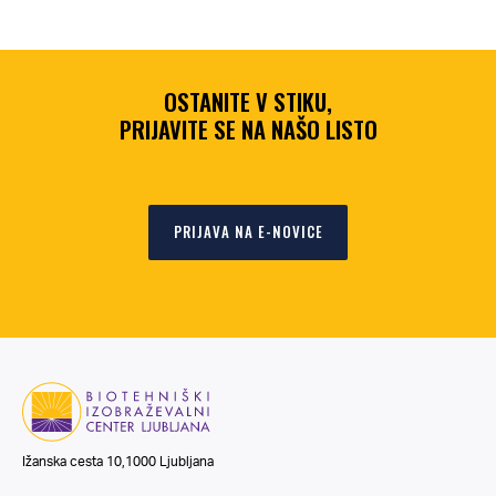
OSTANITE V STIKU,
PRIJAVITE SE NA NAŠO LISTO
PRIJAVA NA E-NOVICE
Ižanska cesta 10,1000 Ljubljana