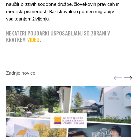
naučili o izzivih sodobne družbe, človekovih pravicah in
medijski pismenosti. Raziskovali so pomen migracij v
vsakdanjem življenju.
NEKATERI POUDARKI USPOSABLJANJ SO ZBRANI V
KRATKEM
VIDEU
.
Zadnje novice