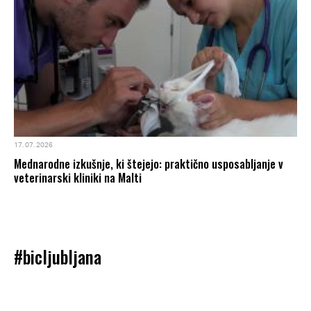
17. 07. 2026
Mednarodne izkušnje, ki štejejo: praktično usposabljanje v
veterinarski kliniki na Malti
#bicljubljana