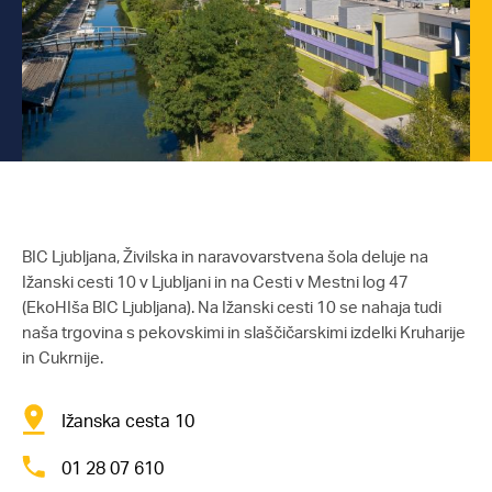
BIC Ljubljana, Živilska in naravovarstvena šola deluje na
Ižanski cesti 10 v Ljubljani in na Cesti v Mestni log 47
(EkoHIša BIC Ljubljana). Na Ižanski cesti 10 se nahaja tudi
naša trgovina s pekovskimi in slaščičarskimi izdelki Kruharije
in Cukrnije.
Ižanska cesta 10
01 28 07 610