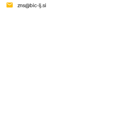
zns@bic-lj.si