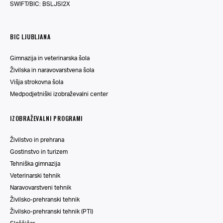
SWIFT/BIC: BSLJSI2X
BIC LJUBLJANA
Gimnazija in veterinarska šola
Živilska in naravovarstvena šola
Višja strokovna šola
Medpodjetniški izobraževalni center
IZOBRAŽEVALNI PROGRAMI
Živilstvo in prehrana
Gostinstvo in turizem
Tehniška gimnazija
Veterinarski tehnik
Naravovarstveni tehnik
Živilsko-prehranski tehnik
Živilsko-prehranski tehnik (PTI)