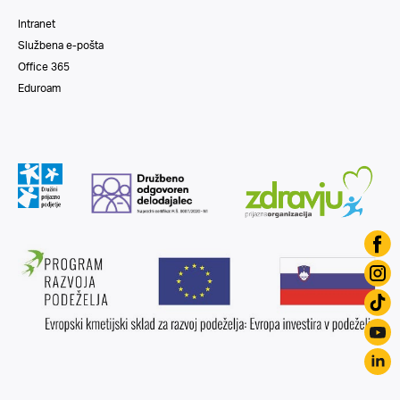
Intranet
Službena e-pošta
Office 365
Eduroam