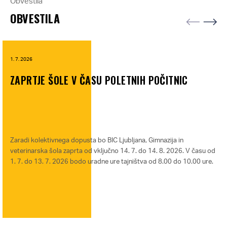
Obvestila
OBVESTILA
1. 7. 2026
ZAPRTJE ŠOLE V ČASU POLETNIH POČITNIC
Zaradi kolektivnega dopusta bo BIC Ljubljana, Gimnazija in
veterinarska šola zaprta od vključno 14. 7. do 14. 8. 2026. V času od
1. 7. do 13. 7. 2026 bodo uradne ure tajništva od 8.00 do 10.00 ure.