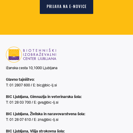
PRIJAVA NA E-NOVICE
Ižanska cesta 10,1000 Ljubljana
Glavno tajništvo:
T: 01 2807 600 / E:
bic@bic-lj.si
BIC Ljubljana, Gimnazija in veterinarska šola:
T: 01 28 03 700 / E:
gvs@bic-lj.si
BIC Ljubljana, Živilska in naravovarstvena šola:
T: 01 28 07 610 / E:
zns@bic-lj.si
BIC Ljubljana, Višja strokovna šola: