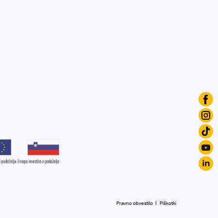
Pravno obvestilo
Piškotki