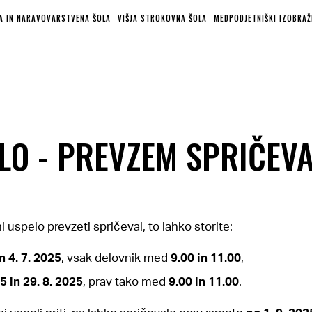
KA IN NARAVOVARSTVENA ŠOLA
VIŠJA STROKOVNA ŠOLA
MEDPODJETNIŠKI IZOBRAŽ
LO - PREVZEM SPRIČEV
ni uspelo prevzeti spričeval, to lahko storite:
n 4. 7. 2025
, vsak delovnik med
9.00 in 11.00
,
5 in 29. 8. 2025
, prav tako med
9.00 in 11.00
.