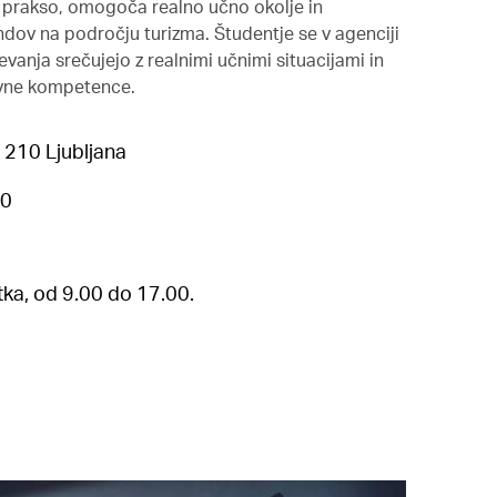
ajo prakso, omogoča realno učno okolje in
ndov na področju turizma. Študentje se v agenciji
evanja srečujejo z realnimi učnimi situacijami in
ovne kompetence.
1210 Ljubljana
60
ka, od 9.00 do 17.00.