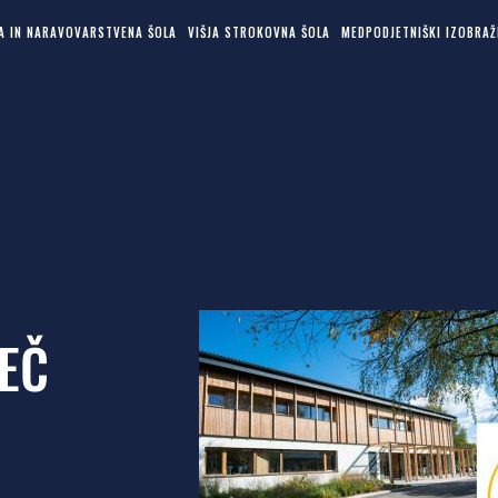
KA IN NARAVOVARSTVENA ŠOLA
VIŠJA STROKOVNA ŠOLA
MEDPODJETNIŠKI IZOBRAŽ
VEČ