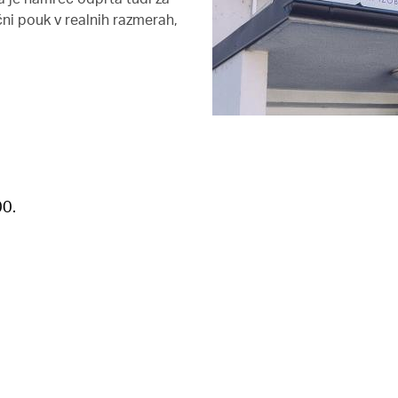
ni pouk v realnih razmerah,
00.